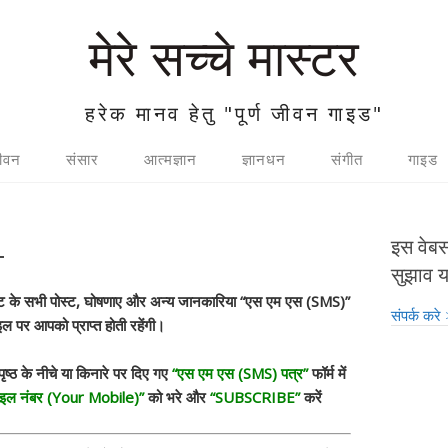
मेरे सच्चे मास्टर
हरेक मानव हेतु "पूर्ण जीवन गाइड"
जीवन
संसार
आत्मज्ञान
ज्ञानधन
संगीत
गाइड
–
इस वेबस
सुझाव य
इट के सभी पोस्ट, घोषणाए और अन्य जानकारिया “एस एम एस (SMS)”
संपर्क करे
ाइल पर आपको प्राप्त होती रहेंगी।
ृष्ठ के नीचे या किनारे पर दिए गए
“एस एम एस (SMS) पत्र”
फॉर्म में
ाइल नंबर (Your Mobile)”
को भरे और
“SUBSCRIBE”
करें