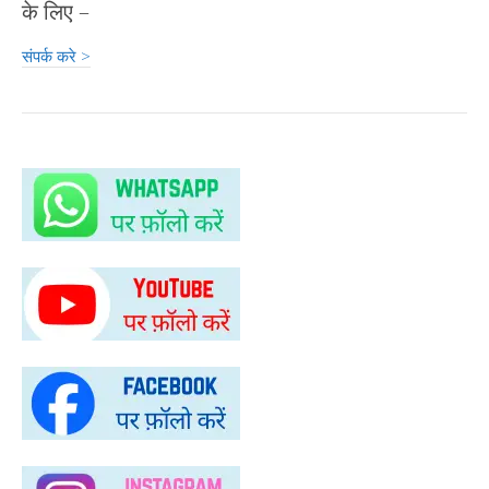
के लिए –
संपर्क करे >