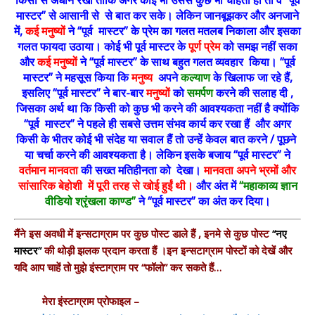
मास्टर” से आसानी से से बात कर सके। लेकिन जानबूझकर और अनजाने
में,
कई मनुष्यों
ने “पूर्व मास्टर” के प्रेम का गलत मतलब निकाला और इसका
गलत फायदा उठाया। कोई भी पूर्व मास्टर के
पूर्ण प्रेम
को समझ नहीं सका
और
कई मनुष्यों
ने “पूर्व मास्टर” के साथ बहुत गलत व्यवहार किया। “पूर्व
मास्टर” ने महसूस किया कि
मनुष्य
अपने
कल्याण
के खिलाफ जा रहे हैं,
इसलिए “पूर्व मास्टर” ने बार-बार
मनुष्यों
को
समर्पण
करने की सलाह दी ,
जिसका अर्थ था कि किसी को कुछ भी करने की आवश्यकता नहीं है क्योंकि
“पूर्व मास्टर” ने पहले ही सबसे उत्तम संभव कार्य कर रखा हैं और अगर
किसी के भीतर कोई भी संदेह या सवाल हैं तो उन्हें केवल बात करने / पूछने
या चर्चा करने की आवश्यकता है। लेकिन इसके बजाय “पूर्व मास्टर” ने
वर्तमान मानवता
की सख्त मतिहीनता को देखा।
मानवता अपने भ्रमों और
सांसारिक बेहोशी में पूरी तरह से खोई हुईं थी।
और अंत में
“महाकाव्य ज्ञान
वीडियो श्रृंखला काण्ड”
ने “पूर्व मास्टर” का अंत कर दिया।
मैंने इस अवधी में इन्सटाग्राम पर कुछ पोस्ट डाले हैं , इनमे से कुछ पोस्ट
“नए
मास्टर”
की थोड़ी झलक प्रदान करता हैं ।इन इन्सटाग्राम पोस्टों को देखें और
यदि आप चाहें तो मुझे इंस्टाग्राम पर “फॉलो” कर सकते हैं…
मेरा इंस्टाग्राम प्रोफाइल –