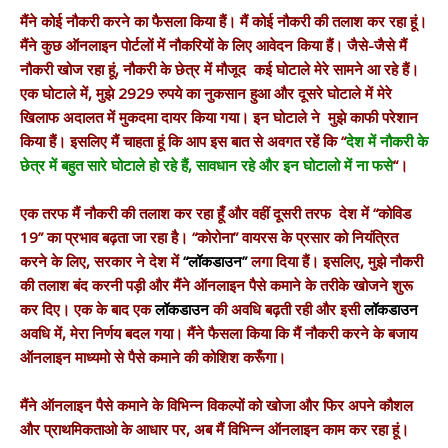
मैंने कोई नौकरी करने का फैसला किया हैं। मैं कोई नौकरी की तलाश कर रहा हूं।
मैंने कुछ ऑनलाइन पोर्टलों में नौकरियों के लिए आवेदन किया हैं। जैसे-जैसे मैं
नौकरी खोज रहा हूं, नौकरी के छेत्र में मौजूद कई घोटाले मेरे सामने आ रहे हैं।
एक घोटाले में, मुझे 2929 रुपये का नुकसान हुआ और दूसरे घोटाले में मेरे
खिलाफ अदालत में मुकदमा दायर किया गया। इन घोटाले ने मुझे काफी परेशान
किया हैं। इसलिए मैं चाहता हूं कि आप इस बात से अवगत रहें कि “
देश में नौकरी के
छेत्र में बहुत सारे घोटाले हो रहे हैं, सावधान रहे और इन घोटालो में ना फसे
“।
एक तरफ मैं नौकरी की तलाश कर रहा हूँ और वहीं दूसरी तरफ देश में “कोविड
19” का प्रभाव बढ़ता जा रहा है। “कोरोना” वायरस के प्रसार को नियंत्रित
करने के लिए, सरकार ने देश में
“लॉकडाउन”
लगा दिया हैं। इसलिए, मुझे नौकरी
की तलाश बंद करनी पड़ी और मैंने ऑनलाइन पैसे कमाने के तरीके खोजने शुरू
कर दिए। एक के बाद एक
लॉकडाउन
की अवधि बढ़ती रही और इसी
लॉकडाउन
अवधि में, मेरा निर्णय बदल गया। मैंने फैसला किया कि मैं नौकरी करने के बजाय
ऑनलाइन माध्यमो से पैसे कमाने की कोशिश करूँगा।
मैंने ऑनलाइन पैसे कमाने के विभिन्न विकल्पों को खोजा और फिर अपने कौशल
और प्राथमिकताओ के आधार पर, अब मैं विभिन्न ऑनलाइन काम कर रहा हूं।