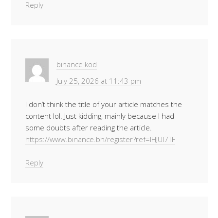
Reply
binance kod
July 25, 2026 at 11:43 pm
I don’t think the title of your article matches the
content lol. Just kidding, mainly because I had
some doubts after reading the article.
https://www.binance.bh/register?ref=IHJUI7TF
Reply