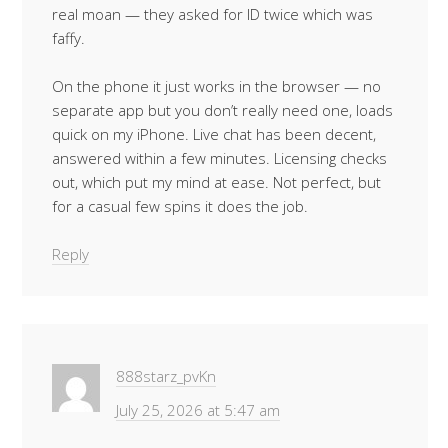
real moan — they asked for ID twice which was
faffy.
On the phone it just works in the browser — no
separate app but you don’t really need one, loads
quick on my iPhone. Live chat has been decent,
answered within a few minutes. Licensing checks
out, which put my mind at ease. Not perfect, but
for a casual few spins it does the job.
Reply
888starz_pvKn
July 25, 2026 at 5:47 am