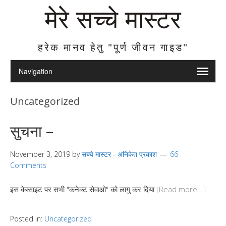
मेरे सच्चे मास्टर
हरेक मानव हेतु "पूर्ण जीवन गाइड"
Uncategorized
सुचना –
November 3, 2019
by
सच्चे मास्टर - अनिकेत प्रकाश
66
Comments
इस वेबसाइट पर सभी "कनेक्ट सेवाओ" को लागु कर दिया
[Read more...]
Posted in:
Uncategorized