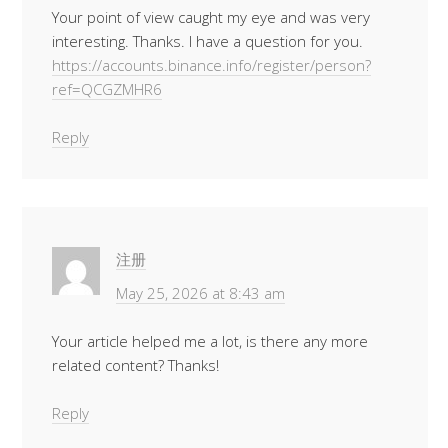
Your point of view caught my eye and was very
interesting. Thanks. I have a question for you.
https://accounts.binance.info/register/person?
ref=QCGZMHR6
Reply
注册
May 25, 2026 at 8:43 am
Your article helped me a lot, is there any more
related content? Thanks!
Reply