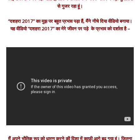
से गुजर रहा हूं।
“दशहरा 2017” का मुझ पर बहुत प्रभाव पड़ा हैं, मैंने नीचे दिया वीडियो बनाया।
यह वीडियो “दशहरा 2017” का मेरे जीवन पर पड़े के प्रभाव को दर्शाता है –
मैं अपने भौतिक रूप को धारण करने की दिशा में काफी आगे बढ़ गया हूं। जितना