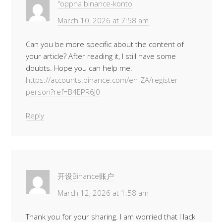
"oppna binance-konto
March 10, 2026 at 7:58 am
Can you be more specific about the content of
your article? After reading it, I still have some
doubts. Hope you can help me.
https://accounts.binance.com/en-ZA/register-
person?ref=B4EPR6J0
Reply
开设Binance账户
March 12, 2026 at 1:58 am
Thank you for your sharing. I am worried that I lack