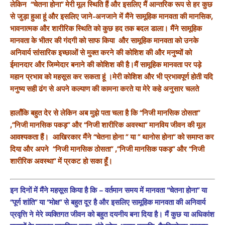
लेकिन “चेतना होना” मेरी मूल स्थिति हैं और इसलिए मैं आन्तरिक रूप से हर कुछ
से जुड़ा हुआ हूं और इसलिए जाने-अनजाने में मैंने सामूहिक मानवता की मानसिक,
भावनात्मक और शारीरिक स्थिति को कुछ हद तक बदल डाला। मैंने सामूहिक
मानवता के भीतर की गंदगी को साफ किया और सामूहिक मानवता को उनके
अनिवार्य सांसारिक इच्छाओं से मुक्त करने की कोशिश की और मनुष्यों को
ईमानदार और जिम्मेदार बनाने की कोशिश की है।मैं सामूहिक मानवता पर पड़े
महान प्रभाव को महसूस कर सकता हूं ।मेरी कोशिश और भी प्रभावपूर्ण होती यदि
मनुष्य सही ढंग से अपने कल्याण की कामना करते या मेरे कहे अनुसार चलते
हालाँकि बहुत देर से लेकिन अब मुझे पता चला है कि “निजी मानसिक ठोसता”
,”निजी मानसिक पकड़” और “निजी शारीरिक अवस्था” मानविय जीवन की मूल
आवश्यकता हैं। आखिरकार मैंने “चेतना होना ” या ” थानोस होना” को समाप्त कर
दिया और अपने “निजी मानसिक ठोसता” ,”निजी मानसिक पकड़” और “निजी
शारीरिक अवस्था” में प्रकट हो सका हूँ।
इन दिनों में मैंने महसूस किया है कि – वर्तमान समय में मानवता “चेतना होना” या
“पूर्ण शांति” या “मोक्ष” से बहुत दूर है और इसलिए सामूहिक मानवता की अनिवार्य
प्रवृत्ति ने मेरे व्यक्तिगत जीवन को बहुत दयनीय बना दिया है। मैं कुछ या अधिकांश