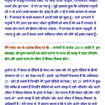
मनुष्यों के मजबूत मानसिक दबाव, गंदे सोच, भ्रष्ट प्रवृत्ति, गैरजिम्मेदार व्यवहार,
अधर्म और पूर्ण भ्रम से तंग आ गया हूं। मुझे एहसास हुआ कि अधिकांश मनुष्यों
को न तो अपने सच्चे कल्याण की इच्छा हैं और न ही वे सच्चे कल्याण के लायक
हैं। मैं मानवता के सच्चे कल्याण में अपनी रुचि खो चुका हूं। जाने अनजाने में
मनुष्यों ने मेरे ऊपर इस कदर जीवन चुनौतियों को थोपा हैं की अब मैं मानवता से
सच्चा प्रेम करने की हिम्मत नहीं कर सकता। मैं मानवता के बदतर पहलुओं से
नाराज हूं और अब मैं केवल अपने व्यक्तिगत जीवन को जीने की इच्छा रखता हूँ।
मैंने स्पष्ट रूप से उल्लेख किया था कि
–
जनवरी से अप्रैल 2019 अवधि में इस
वेबसाइट की मुफ्त सामग्री को पढने/जानने से मानव की समझ में गहरा परिवर्तन
होगा और इससे मानव के जीवन में विशाल विकास होगा।
दुर्भाग्य से, मैं केवल दो वीडियो ही पोस्ट कर सका और मेरे दूसरे वीडियो के हिन्दी
संस्करण को 21 बार देखा गया हैं। इससे यह निष्कर्ष निकलता हैं कि अधिकतम
21 लोग हो सकते हैं जिन्होंने मेरे दूसरे वीडियो को देखा। इन 21 लोगों में से कुछ
ऐसे व्यक्ति हो सकते हैं जिन्होंने वीडियो को अपने समझ में गहरे परिवर्तन और अपने
जीवन में विशाल विकास के इरादे से देखा। मेरा मानना है कि केवल यही लोग मेरी
तरफ से ” अपने समझ में गहरे परिवर्तन और अपने जीवन में विशाल विकास” के
अधिकारी हैं। मेरी तरफ से, मैं कामना करता हूं कि ये लोग अपने जीवन के सभी