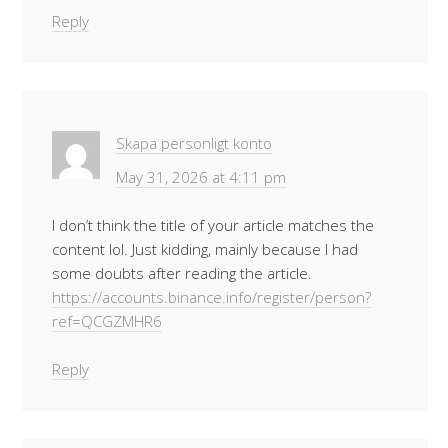
Reply
Skapa personligt konto
May 31, 2026 at 4:11 pm
I don’t think the title of your article matches the
content lol. Just kidding, mainly because I had
some doubts after reading the article.
https://accounts.binance.info/register/person?
ref=QCGZMHR6
Reply