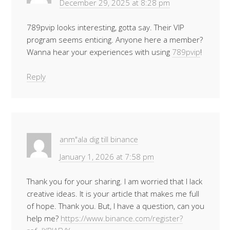
December 29, 2025 at 8:28 pm
789pvip looks interesting, gotta say. Their VIP
program seems enticing. Anyone here a member?
Wanna hear your experiences with using
789pvip
!
Reply
anm"ala dig till binance
January 1, 2026 at 7:58 pm
Thank you for your sharing. I am worried that I lack
creative ideas. It is your article that makes me full
of hope. Thank you. But, I have a question, can you
help me?
https://www.binance.com/register?