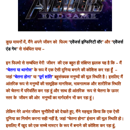
कुछ मायनों में, मैंने अपने जीवन को फिल्म “
एवेंजर्स इन्फिनिटी वॉर
” और “
एवेंजर्स
एंड गेम
” से संबंधित पाया –
इन फिल्मो से सम्बंधित मेरी जीवन की एक बहुत ही संक्षिप्त झलक यह है कि – मैं
“
चेतना या थानोस
” के रूप में एक ऐसी दुनिया बनाने की कोशिश कर रहा हूँ –
जहां “
चेतना होना
” या “
पूर्ण शांति
” बहुसंख्यक मनुष्यों की मूल स्थिति है। इसलिए मैं
आंतरिक रूप से मनुष्यों की सामूहिक मानसिक, भावनात्मक और शारीरिक स्थिति
को चेतना में परिवर्तित कर रहा हूं और साथ ही आंतरिक रूप से चेतना के ऊपर
स्तर के जीवन की ओर मनुष्यों का मार्गदर्शन भी कर रहा हूं।
लेकिन मेरे अनंत जीवन चुनौतियों को देखते हुए, मैंने महसूस किया कि एक ऐसी
दुनिया का निर्माण करना सही नहीं है, जहां “चेतना होना” इंसान की मूल स्थिति हो।
इसलिए मैं खुद को एक सच्चे मास्टर के रूप में बनाने की कोशिश कर रहा हूं,