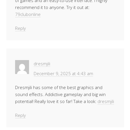
of games and an easy-to-use interface. I highly
recommend it to anyone. Try it out at:
79clubonline
Reply
dresmjili
December 9, 2025 at 4:43 am
Dresmjili has some of the best graphics and
sound effects. Addictive gameplay and big win
potential! Really love it so far! Take a look:
dresmjili
Reply