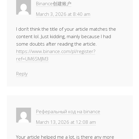
Binance创建账户
March 3, 2026 at 8:40 am
I don’t think the title of your article matches the
content lol. Just kidding, mainly because I had
some doubts after reading the article.
https://www.binance.com/pl/register?
ref=UM6SMJM3
Reply
Реферальный код на binance
March 13, 2026 at 12:08 am
Your article helped me a lot, is there any more