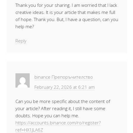
Thank you for your sharing. I am worried that I lack
creative ideas. It is your article that makes me full
of hope. Thank you. But, I have a question, can you
help me?
Reply
binance Препоръчителство
February 22, 2026 at 6:21 am
Can you be more specific about the content of
your article? After reading it, I still have some
doubts. Hope you can help me.
https://accounts.binance.com/ro/register?
ref=HX1JLA6Z