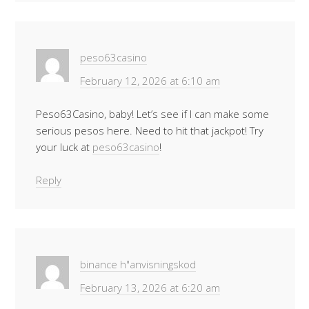
peso63casino
February 12, 2026 at 6:10 am
Peso63Casino, baby! Let’s see if I can make some
serious pesos here. Need to hit that jackpot! Try
your luck at
peso63casino
!
Reply
binance h"anvisningskod
February 13, 2026 at 6:20 am