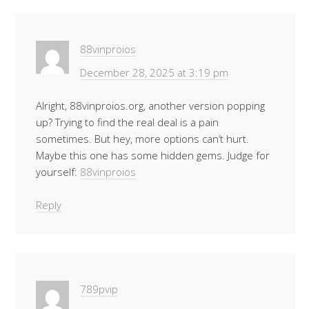
88vinproios
December 28, 2025 at 3:19 pm
Alright, 88vinproios.org, another version popping
up? Trying to find the real deal is a pain
sometimes. But hey, more options can’t hurt.
Maybe this one has some hidden gems. Judge for
yourself:
88vinproios
Reply
789pvip