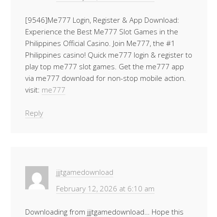
[9546]Me777 Login, Register & App Download:
Experience the Best Me777 Slot Games in the
Philippines Official Casino. Join Me777, the #1
Philippines casino! Quick me777 login & register to
play top me777 slot games. Get the me777 app
via me777 download for non-stop mobile action.
visit:
me777
Reply
jjjtgamedownload
February 12, 2026 at 6:10 am
Downloading from jjjtgamedownload… Hope this