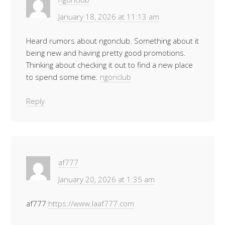
January 18, 2026 at 11:13 am
Heard rumors about ngonclub. Something about it
being new and having pretty good promotions.
Thinking about checking it out to find a new place
to spend some time.
ngonclub
Reply
af777
January 20, 2026 at 1:35 am
af777
https://www.laaf777.com