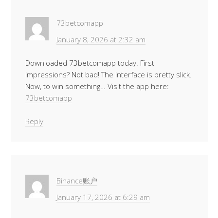
73betcomapp
January 8, 2026 at 2:32 am
Downloaded 73betcomapp today. First
impressions? Not bad! The interface is pretty slick.
Now, to win something… Visit the app here:
73betcomapp
Reply
Binance账户
January 17, 2026 at 6:29 am