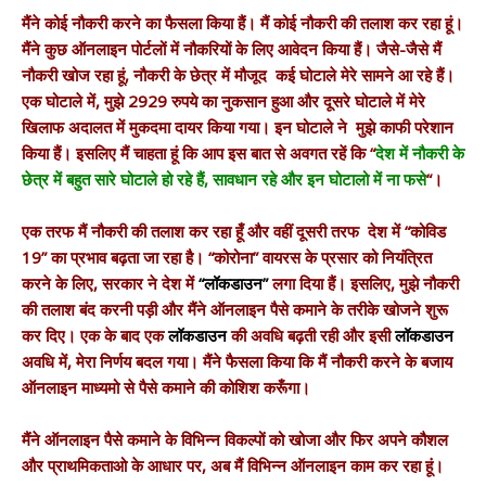
मैंने कोई नौकरी करने का फैसला किया हैं। मैं कोई नौकरी की तलाश कर रहा हूं।
मैंने कुछ ऑनलाइन पोर्टलों में नौकरियों के लिए आवेदन किया हैं। जैसे-जैसे मैं
नौकरी खोज रहा हूं, नौकरी के छेत्र में मौजूद कई घोटाले मेरे सामने आ रहे हैं।
एक घोटाले में, मुझे 2929 रुपये का नुकसान हुआ और दूसरे घोटाले में मेरे
खिलाफ अदालत में मुकदमा दायर किया गया। इन घोटाले ने मुझे काफी परेशान
किया हैं। इसलिए मैं चाहता हूं कि आप इस बात से अवगत रहें कि “
देश में नौकरी के
छेत्र में बहुत सारे घोटाले हो रहे हैं, सावधान रहे और इन घोटालो में ना फसे
“।
एक तरफ मैं नौकरी की तलाश कर रहा हूँ और वहीं दूसरी तरफ देश में “कोविड
19” का प्रभाव बढ़ता जा रहा है। “कोरोना” वायरस के प्रसार को नियंत्रित
करने के लिए, सरकार ने देश में
“लॉकडाउन”
लगा दिया हैं। इसलिए, मुझे नौकरी
की तलाश बंद करनी पड़ी और मैंने ऑनलाइन पैसे कमाने के तरीके खोजने शुरू
कर दिए। एक के बाद एक
लॉकडाउन
की अवधि बढ़ती रही और इसी
लॉकडाउन
अवधि में, मेरा निर्णय बदल गया। मैंने फैसला किया कि मैं नौकरी करने के बजाय
ऑनलाइन माध्यमो से पैसे कमाने की कोशिश करूँगा।
मैंने ऑनलाइन पैसे कमाने के विभिन्न विकल्पों को खोजा और फिर अपने कौशल
और प्राथमिकताओ के आधार पर, अब मैं विभिन्न ऑनलाइन काम कर रहा हूं।