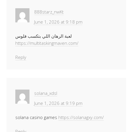
888starz_nwKt
June 1, 2026 at 9:18 pm
لعبة الرهان اللي بتكسب فلوس
https://multitaskingmaven.com/
Reply
solana_xdsl
June 1, 2026 at 9:19 pm
solana casino games
https://solanagxy.com/
Reply