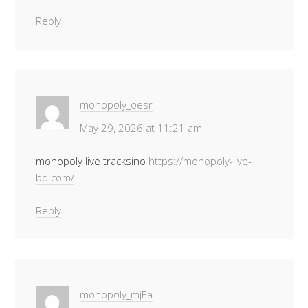
Reply
monopoly_oesr
May 29, 2026 at 11:21 am
monopoly live tracksino
https://monopoly-live-
bd.com/
Reply
monopoly_mjEa