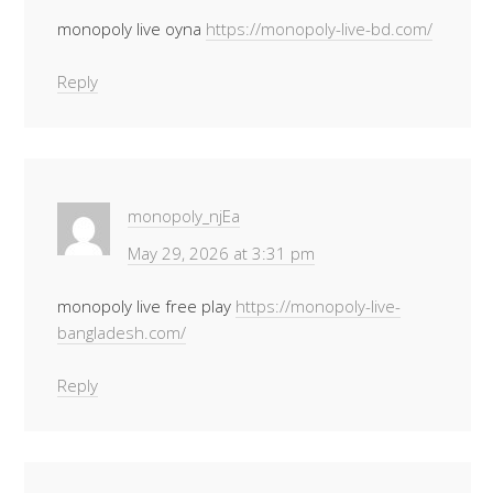
monopoly live oyna
https://monopoly-live-bd.com/
Reply
monopoly_njEa
May 29, 2026 at 3:31 pm
monopoly live free play
https://monopoly-live-
bangladesh.com/
Reply