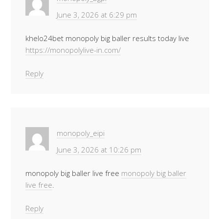
June 3, 2026 at 6:29 pm
khelo24bet monopoly big baller results today live
https://monopolylive-in.com/
Reply
monopoly_eipi
June 3, 2026 at 10:26 pm
monopoly big baller live free
monopoly big baller
live free
.
Reply