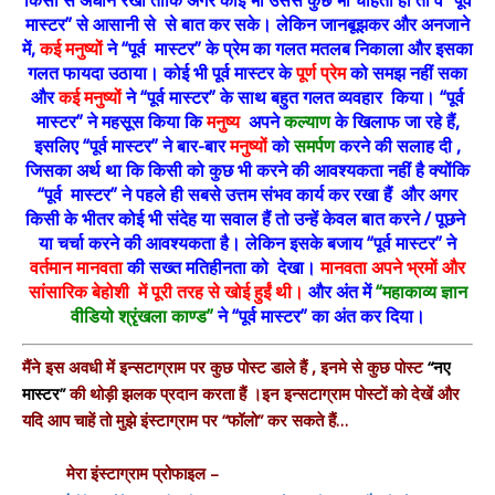
मास्टर” से आसानी से से बात कर सके। लेकिन जानबूझकर और अनजाने
में,
कई मनुष्यों
ने “पूर्व मास्टर” के प्रेम का गलत मतलब निकाला और इसका
गलत फायदा उठाया। कोई भी पूर्व मास्टर के
पूर्ण प्रेम
को समझ नहीं सका
और
कई मनुष्यों
ने “पूर्व मास्टर” के साथ बहुत गलत व्यवहार किया। “पूर्व
मास्टर” ने महसूस किया कि
मनुष्य
अपने
कल्याण
के खिलाफ जा रहे हैं,
इसलिए “पूर्व मास्टर” ने बार-बार
मनुष्यों
को
समर्पण
करने की सलाह दी ,
जिसका अर्थ था कि किसी को कुछ भी करने की आवश्यकता नहीं है क्योंकि
“पूर्व मास्टर” ने पहले ही सबसे उत्तम संभव कार्य कर रखा हैं और अगर
किसी के भीतर कोई भी संदेह या सवाल हैं तो उन्हें केवल बात करने / पूछने
या चर्चा करने की आवश्यकता है। लेकिन इसके बजाय “पूर्व मास्टर” ने
वर्तमान मानवता
की सख्त मतिहीनता को देखा।
मानवता अपने भ्रमों और
सांसारिक बेहोशी में पूरी तरह से खोई हुईं थी।
और अंत में
“महाकाव्य ज्ञान
वीडियो श्रृंखला काण्ड”
ने “पूर्व मास्टर” का अंत कर दिया।
मैंने इस अवधी में इन्सटाग्राम पर कुछ पोस्ट डाले हैं , इनमे से कुछ पोस्ट
“नए
मास्टर”
की थोड़ी झलक प्रदान करता हैं ।इन इन्सटाग्राम पोस्टों को देखें और
यदि आप चाहें तो मुझे इंस्टाग्राम पर “फॉलो” कर सकते हैं…
मेरा इंस्टाग्राम प्रोफाइल –