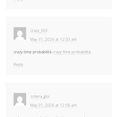
crazy_fxSl
May 31, 2026 at 12:03 am
crazy time probabilità
crazy time probabilità
.
Reply
solana_gioi
May 31, 2026 at 12:06 am