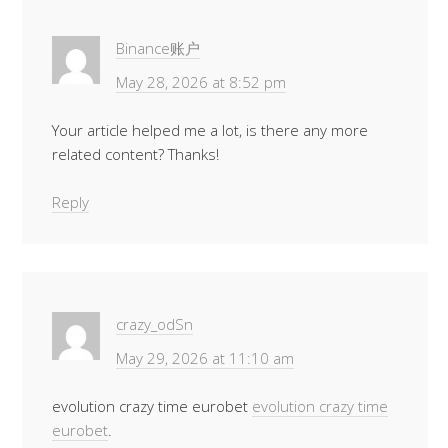
Binance账户
May 28, 2026 at 8:52 pm
Your article helped me a lot, is there any more
related content? Thanks!
Reply
crazy_odSn
May 29, 2026 at 11:10 am
evolution crazy time eurobet
evolution crazy time
eurobet
.