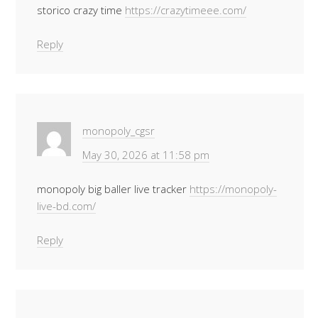
storico crazy time
https://crazytimeee.com/
Reply
monopoly_cgsr
May 30, 2026 at 11:58 pm
monopoly big baller live tracker
https://monopoly-
live-bd.com/
Reply