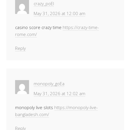
crazy_poEl
May 31, 2026 at 12:00 am
casino score crazy time
https://crazy-time-
rome.com/
Reply
monopoly_goEa
May 31, 2026 at 12:02 am
monopoly live slots
https://monopoly-live-
bangladesh.com/
Reply