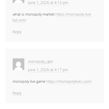
June 1, 2026 at 4:13 pm
what is monopoly market
https://monopoly-live-
bd.com/
Reply
monopoly_ujkn
June 1, 2026 at 4:17 pm
monopoly live game
https://monopolylives.com/
Reply