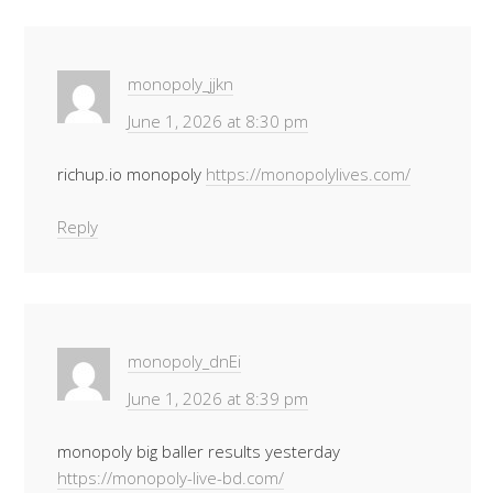
monopoly_jjkn
June 1, 2026 at 8:30 pm
richup.io monopoly
https://monopolylives.com/
Reply
monopoly_dnEi
June 1, 2026 at 8:39 pm
monopoly big baller results yesterday
https://monopoly-live-bd.com/