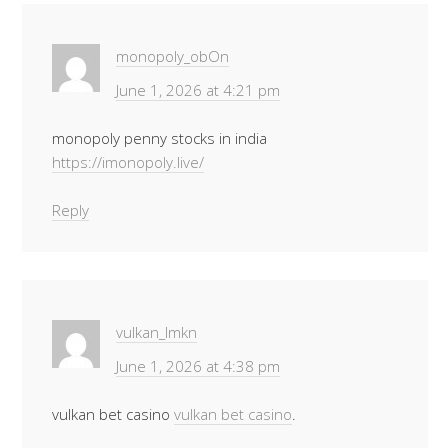
monopoly_obOn
June 1, 2026 at 4:21 pm
monopoly penny stocks in india
https://imonopoly.live/
Reply
vulkan_lmkn
June 1, 2026 at 4:38 pm
vulkan bet casino
vulkan bet casino
.