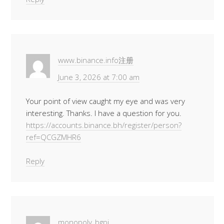
www.binance.info注册
June 3, 2026 at 7:00 am
Your point of view caught my eye and was very
interesting. Thanks. I have a question for you.
https://accounts.binance.bh/register/person?
ref=QCGZMHR6
Reply
monopoly_bgpi