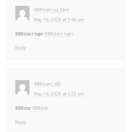
888starz uz_fdmr
May 16, 2026 at 5:46 pm
888starz login
888starz login
.
Reply
888starz_slEt
May 16, 2026 at 5:53 pm
888star
888star
.
Reply