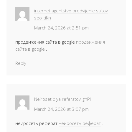
internet agentstvo prodvijenie saitov
seo_tiKn
March 24, 2026 at 2:51 pm
продвижения сайта в google
продвижения
сайта в google
.
Reply
Neiroset dlya referatov_gnPl
March 24, 2026 at 3:07 pm
нейросеть реферат
нейросеть реферат
.