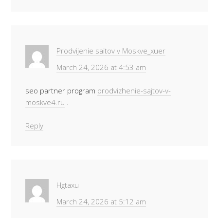
Prodvijenie saitov v Moskve_xuer
March 24, 2026 at 4:53 am
seo partner program
prodvizhenie-sajtov-v-
moskve4.ru
.
Reply
Hgtaxu
March 24, 2026 at 5:12 am