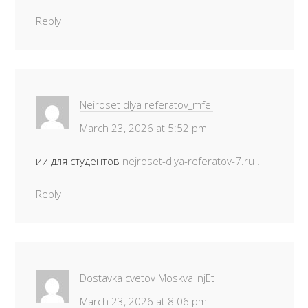
Reply
Neiroset dlya referatov_mfel
March 23, 2026 at 5:52 pm
ии для студентов
nejroset-dlya-referatov-7.ru
.
Reply
Dostavka cvetov Moskva_njEt
March 23, 2026 at 8:06 pm