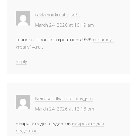
reklamnii kreativ_sdSt
March 24, 2026 at 10:19 am
точность прогноза креативов 95%
reklamnyj-
kreativ14.ru
.
Reply
Neiroset dlya referatov_jsmi
March 24, 2026 at 12:18 pm
нейросеть для студентов
нейросеть для
студентов
.