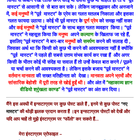
मास्टर” से आसानी से से बात कर सके। लेकिन जानबूझकर और अनजाने
में,
कई मनुष्यों
ने “पूर्व मास्टर” के प्रेम का गलत मतलब निकाला और इसका
गलत फायदा उठाया। कोई भी पूर्व मास्टर के
पूर्ण प्रेम
को समझ नहीं सका
और
कई मनुष्यों
ने “पूर्व मास्टर” के साथ बहुत गलत व्यवहार किया। “पूर्व
मास्टर” ने महसूस किया कि
मनुष्य
अपने
कल्याण
के खिलाफ जा रहे हैं,
इसलिए “पूर्व मास्टर” ने बार-बार
मनुष्यों
को
समर्पण
करने की सलाह दी ,
जिसका अर्थ था कि किसी को कुछ भी करने की आवश्यकता नहीं है क्योंकि
“पूर्व मास्टर” ने पहले ही सबसे उत्तम संभव कार्य कर रखा हैं और अगर
किसी के भीतर कोई भी संदेह या सवाल हैं तो उन्हें केवल बात करने / पूछने
या चर्चा करने की आवश्यकता है। लेकिन इसके बजाय “पूर्व मास्टर” ने
वर्तमान मानवता
की सख्त मतिहीनता को देखा।
मानवता अपने भ्रमों और
सांसारिक बेहोशी में पूरी तरह से खोई हुईं थी।
और अंत में
“महाकाव्य ज्ञान
वीडियो श्रृंखला काण्ड”
ने “पूर्व मास्टर” का अंत कर दिया।
मैंने इस अवधी में इन्सटाग्राम पर कुछ पोस्ट डाले हैं , इनमे से कुछ पोस्ट
“नए
मास्टर”
की थोड़ी झलक प्रदान करता हैं ।इन इन्सटाग्राम पोस्टों को देखें और
यदि आप चाहें तो मुझे इंस्टाग्राम पर “फॉलो” कर सकते हैं…
मेरा इंस्टाग्राम प्रोफाइल –