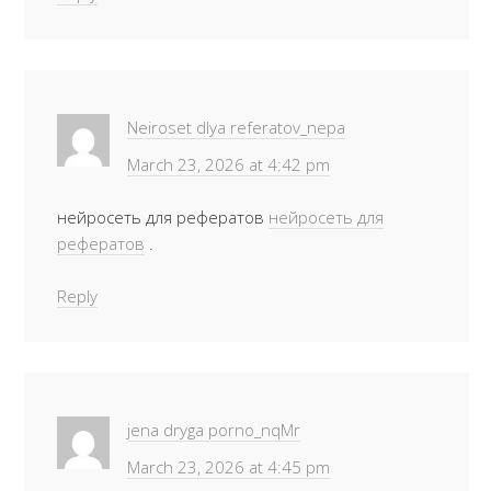
Neiroset dlya referatov_nepa
March 23, 2026 at 4:42 pm
нейросеть для рефератов
нейросеть для
рефератов
.
Reply
jena dryga porno_nqMr
March 23, 2026 at 4:45 pm