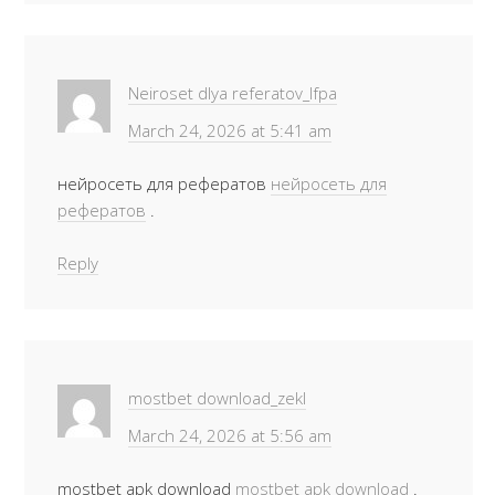
Neiroset dlya referatov_lfpa
March 24, 2026 at 5:41 am
нейросеть для рефератов
нейросеть для
рефератов
.
Reply
mostbet download_zekl
March 24, 2026 at 5:56 am
mostbet apk download
mostbet apk download
.