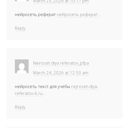
March 23, 2026 at 10:17 pm
нейросеть реферат
нейросеть реферат
.
Reply
Neiroset dlya referatov_pfpa
March 24, 2026 at 12:53 am
нейросеть текст для учебы
nejroset-dlya-
referatov-6.ru
.
Reply