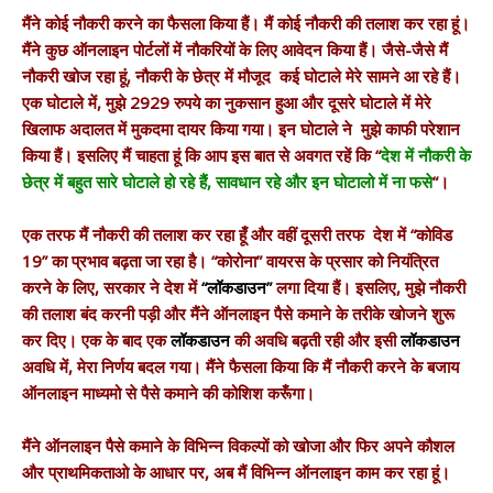
मैंने कोई नौकरी करने का फैसला किया हैं। मैं कोई नौकरी की तलाश कर रहा हूं।
मैंने कुछ ऑनलाइन पोर्टलों में नौकरियों के लिए आवेदन किया हैं। जैसे-जैसे मैं
नौकरी खोज रहा हूं, नौकरी के छेत्र में मौजूद कई घोटाले मेरे सामने आ रहे हैं।
एक घोटाले में, मुझे 2929 रुपये का नुकसान हुआ और दूसरे घोटाले में मेरे
खिलाफ अदालत में मुकदमा दायर किया गया। इन घोटाले ने मुझे काफी परेशान
किया हैं। इसलिए मैं चाहता हूं कि आप इस बात से अवगत रहें कि “
देश में नौकरी के
छेत्र में बहुत सारे घोटाले हो रहे हैं, सावधान रहे और इन घोटालो में ना फसे
“।
एक तरफ मैं नौकरी की तलाश कर रहा हूँ और वहीं दूसरी तरफ देश में “कोविड
19” का प्रभाव बढ़ता जा रहा है। “कोरोना” वायरस के प्रसार को नियंत्रित
करने के लिए, सरकार ने देश में
“लॉकडाउन”
लगा दिया हैं। इसलिए, मुझे नौकरी
की तलाश बंद करनी पड़ी और मैंने ऑनलाइन पैसे कमाने के तरीके खोजने शुरू
कर दिए। एक के बाद एक
लॉकडाउन
की अवधि बढ़ती रही और इसी
लॉकडाउन
अवधि में, मेरा निर्णय बदल गया। मैंने फैसला किया कि मैं नौकरी करने के बजाय
ऑनलाइन माध्यमो से पैसे कमाने की कोशिश करूँगा।
मैंने ऑनलाइन पैसे कमाने के विभिन्न विकल्पों को खोजा और फिर अपने कौशल
और प्राथमिकताओ के आधार पर, अब मैं विभिन्न ऑनलाइन काम कर रहा हूं।