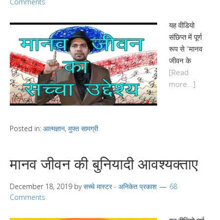
Comments
यह वीडियो
संछिप्त में पूर्ण
रूप से “मानव
जीवन के
[Read
more...]
Posted in:
आत्मज्ञान
,
मुफ्त सामग्री
मानव जीवन की बुनियादी आवश्यक्ताए
December 18, 2019
by
सच्चे मास्टर - अनिकेत प्रकाश
68
Comments