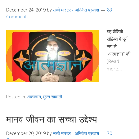
December 24, 2019
by
सच्चे मास्टर - अनिकेत प्रकाश
83
Comments
यह वीडियो
संछिप्त में पूर्ण
रूप से
“आत्मज्ञान” की
[Read
more...]
Posted in:
आत्मज्ञान
,
मुफ्त सामग्री
मानव जीवन का सच्चा उद्देश्य
December 20, 2019
by
सच्चे मास्टर - अनिकेत प्रकाश
70