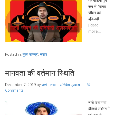
यह वीडियो पूर्ण
रूप से "मानव
जीवन की
बुनियादी
[Read
more...]
Posted in:
मुफ्त सामग्री
,
संसार
मानवता की वर्तमान स्थिति
December 7, 2019
by
सच्चे मास्टर - अनिकेत प्रकाश
67
Comments
नीचे दिया गया
वीडियो संक्षिप्त में
पूर्ण रूप से